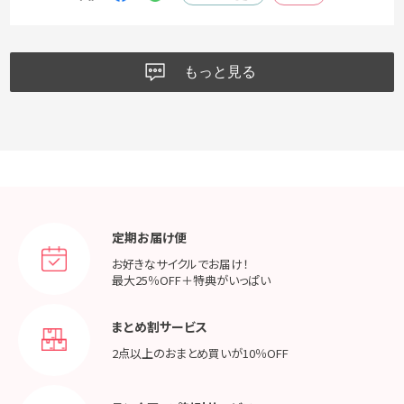
もっと見る
定期お届け便
お好きなサイクルでお届け！
最大25％OFF＋特典がいっぱい
まとめ割サービス
2点以上のおまとめ買いが
10％OFF