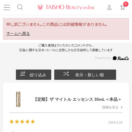
0
申し訳ございません。この商品には詳細情報がありません。
ホームへ戻る
ご購入者様よりいただいたコメントから、
広告に関する法令・ルールに合致したものを抜粋して掲載しています
絞り込み
表示：新しい順
【定期】ザ マイトル エッセンス 30mL＜本品＞
詳細を見る
2026.4.29