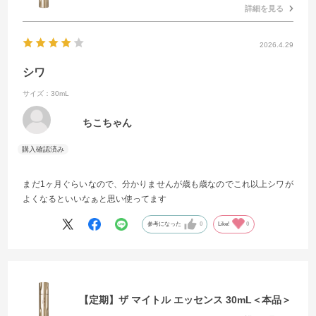
詳細を見る
2026.4.29
シワ
サイズ：30mL
ちこちゃん
まだ1ヶ月ぐらいなので、分かりませんが歳も歳なのでこれ以上シワが
よくなるといいなぁと思い使ってます
参考になった
0
Like!
0
【定期】ザ マイトル エッセンス 30mL＜本品＞