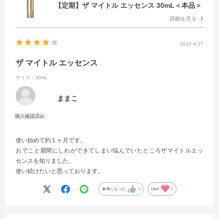
【定期】ザ マイトル エッセンス 30mL＜本品＞
詳細を見る
2026.4.27
ザ マイトル エッセンス
サイズ：30mL
ままこ
使い始めて約１ヶ月です。
おでこと眉間にしわができてしまい悩んでいたところザマイトルエッ
センスを知りました。
使い続けたいと思っております。
参考になった
0
Like!
0