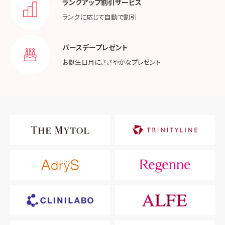
ランクアップ割引サービス
ランクに応じて
自動で割引
バースデープレゼント
お誕生日月に
ささやかなプレゼント