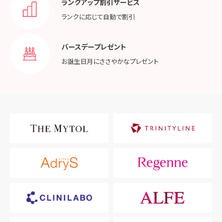
ランクアップ割引サービス
ランクに応じて
自動で割引
バースデープレゼント
お誕生日月に
ささやかなプレゼント