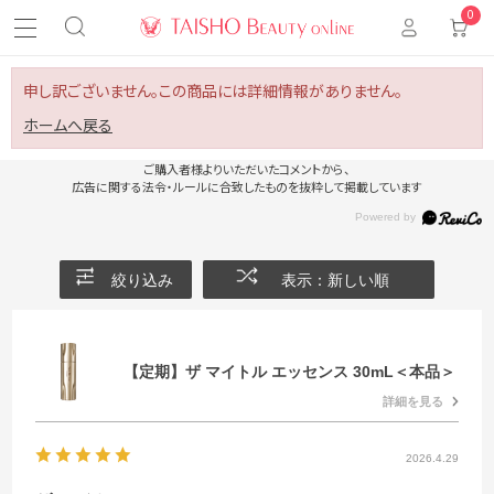
0
申し訳ございません。この商品には詳細情報がありません。
ホームへ戻る
ご購入者様よりいただいたコメントから、
広告に関する法令・ルールに合致したものを抜粋して掲載しています
絞り込み
表示：新しい順
【定期】ザ マイトル エッセンス 30mL＜本品＞
詳細を見る
2026.4.29