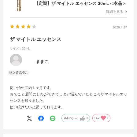
【定期】ザ マイトル エッセンス 30mL＜本品＞
詳細を見る
2026.4.27
ザ マイトル エッセンス
サイズ：30mL
ままこ
使い始めて約１ヶ月です。
おでこと眉間にしわができてしまい悩んでいたところザマイトルエッ
センスを知りました。
使い続けたいと思っております。
参考になった
0
Like!
0