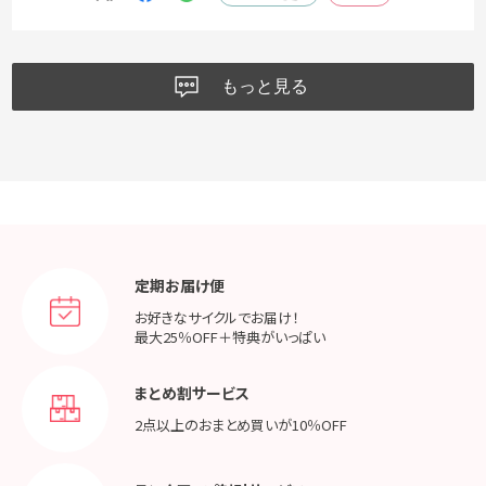
もっと見る
定期お届け便
お好きなサイクルでお届け！
最大25％OFF＋特典がいっぱい
まとめ割サービス
2点以上のおまとめ買いが
10％OFF