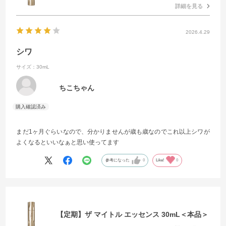
詳細を見る
2026.4.29
シワ
サイズ：30mL
ちこちゃん
まだ1ヶ月ぐらいなので、分かりませんが歳も歳なのでこれ以上シワが
よくなるといいなぁと思い使ってます
参考になった
0
Like!
0
【定期】ザ マイトル エッセンス 30mL＜本品＞