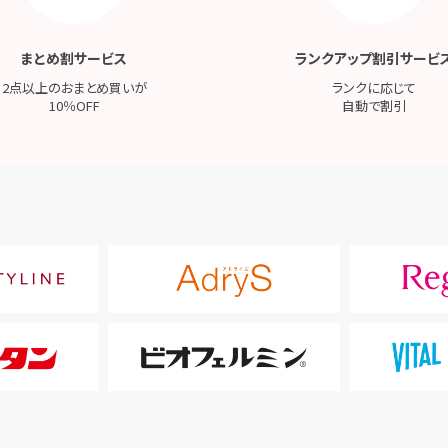
まとめ割サービス
ランクアップ割引サービ
2点以上のおまとめ買いが
ランクに応じて
10％OFF
自動で割引