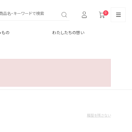
0
みもの
わたしたちの想い
履歴を残さない