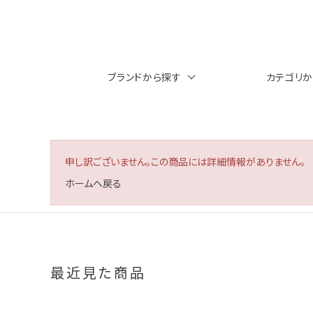
ブランドから探す
カテゴリ
申し訳ございません。この商品には詳細情報がありません。
ホームへ戻る
最近見た商品