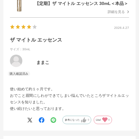
【定期】ザ マイトル エッセンス 30mL＜本品＞
詳細を見る
2026.4.27
ザ マイトル エッセンス
サイズ：30mL
ままこ
使い始めて約１ヶ月です。
おでこと眉間にしわができてしまい悩んでいたところザマイトルエッ
センスを知りました。
使い続けたいと思っております。
参考になった
0
Like!
0