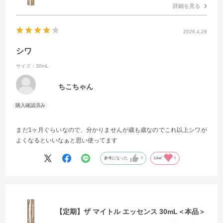
詳細を見る
2026.4.29
シワ
サイズ：30mL
ちこちゃん
まだ1ヶ月ぐらいなので、分かりませんが歳も歳なのでこれ以上シワが
よくなるといいなぁと思い使ってます
参考になった
0
Like!
0
【定期】ザ マイトル エッセンス 30mL＜本品＞