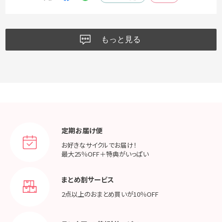
もっと見る
定期お届け便
お好きなサイクルでお届け！
最大25％OFF＋特典がいっぱい
まとめ割サービス
2点以上のおまとめ買いが
10％OFF