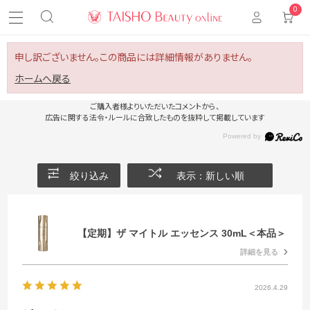
0
申し訳ございません。この商品には詳細情報がありません。
ホームへ戻る
ご購入者様よりいただいたコメントから、
広告に関する法令・ルールに合致したものを抜粋して掲載しています
絞り込み
表示：新しい順
【定期】ザ マイトル エッセンス 30mL＜本品＞
詳細を見る
2026.4.29