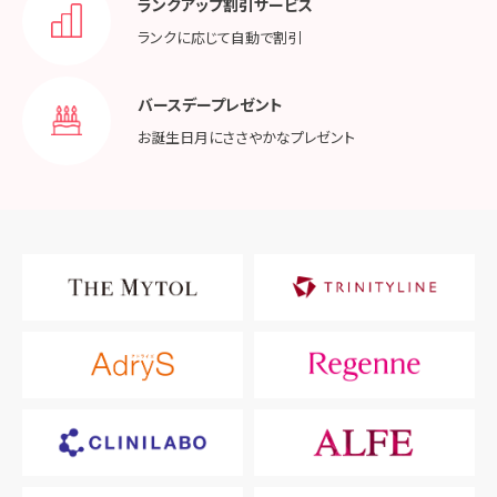
ランクアップ割引サービス
ランクに応じて
自動で割引
バースデープレゼント
お誕生日月に
ささやかなプレゼント