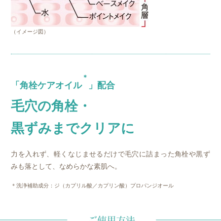
（イメージ図）
＊
「角栓ケアオイル
」配合
毛穴の角栓・
黒ずみまでクリアに
力を入れず、軽くなじませるだけで毛穴に詰まった角栓や黒ず
みも落として、なめらかな素肌へ。
＊洗浄補助成分：ジ（カプリル酸／カプリン酸）プロパンジオール