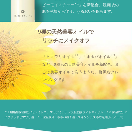
＊1
ビーモイスチャー
」を新配合。洗顔後の
肌を乾燥から守り、うるおいを保ちます。
9種の天然美容オイルで
リッチにメイクオフ
＊2
＊3
「ヒマワリオイル
」「ホホバオイル
」
など、9種もの天然美容オイルを新配合。ま
るで美容オイルで洗うような、贅沢なクレ
ンジングです。
＊1 胎脂様保湿成分:セラミド２、マカデミアナッツ脂肪酸フィトステリル ＊2 保湿成分 ハ
イブリッドヒマワリ油 ＊3 保湿成分：ホホバ種子油（スキンケア成分の写真はイメージ）