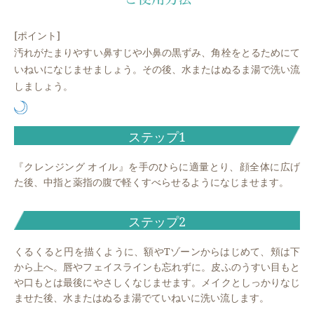
[ポイント]
汚れがたまりやすい鼻すじや小鼻の黒ずみ、角栓をとるためにて
いねいになじませましょう。その後、水またはぬるま湯で洗い流
しましょう。
ステップ1
『クレンジング オイル』を手のひらに適量とり、顔全体に広げ
た後、中指と薬指の腹で軽くすべらせるようになじませます。
ステップ2
くるくると円を描くように、額やTゾーンからはじめて、頬は下
から上へ。唇やフェイスラインも忘れずに。皮ふのうすい目もと
や口もとは最後にやさしくなじませます。メイクとしっかりなじ
ませた後、水またはぬるま湯でていねいに洗い流します。