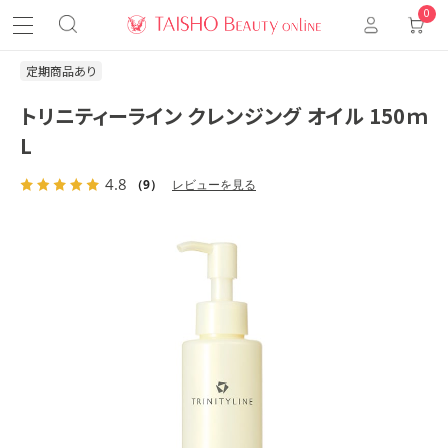
0
定期商品あり
トリニティーライン クレンジング オイル 150ｍ
L
4.8
（9）
レビューを見る