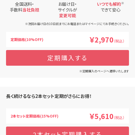
全国送料・
お届け日・
いつでも解約
※
手数料
当社負担
サイクルが
できて安心
変更可能
※次回お届け日の10日前までにお電話またはマイページにてお手続きください。
￥2,970
定期価格(10%OFF)
（税込）
定期購入する
※定期購入のページへ遷移いたします
長く続けるなら2本セット定期がさらにお得！
￥5,610
2本セット定期価格(15%OFF)
（税込）
2本セット定期購入する