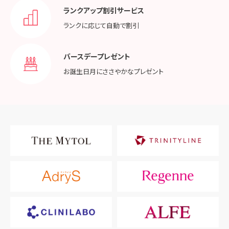
ランクアップ割引サービス
ランクに応じて
自動で割引
バースデープレゼント
お誕生日月に
ささやかなプレゼント