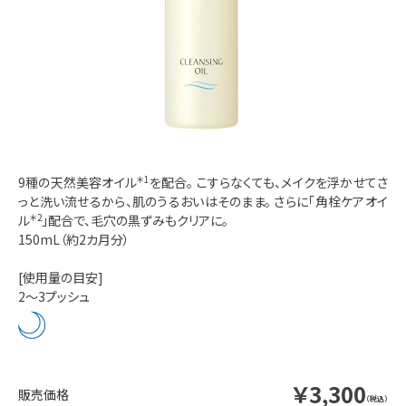
9種の天然美容オイル
＊1
を配合。
こすらなくても、メイクを浮かせてさ
っと洗い流せるから、肌のうるおいはそのまま。
さらに「角栓ケアオイ
ル
＊2
」配合で、毛穴の黒ずみもクリアに。
150mL（約2カ月分）
[使用量の目安]
2～3プッシュ
￥3,300
（税込）