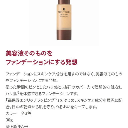
美容液そのものを
ファンデーションにする発想
ファンデーションにスキンケア成分を足すのではなく、美容液そのもの
をファンデーションにする発想。
塗った瞬間のピンとしたハリ感と、抜群のカバー力で理想的な隙なし
ハリ肌
*1
を体感できるファンデーションです。
「高保湿エンリッチラッピング
*2
」をはじめ、スキンケア成分を贅沢に配
合。日中の乾燥から肌を守り、うるおいをキープします。
カラー 全3色
30g
SPF35/PA++