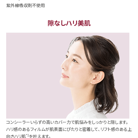
紫外線吸収剤不使用
隙なしハリ美肌
コンシーラーいらずの高いカバー力で肌悩みをしっかりと隠します。
ハリ感のあるフィルムが肌表面にぴたりと密着して、リフト感のある上
向きハリ肌
*1
を叶えます。