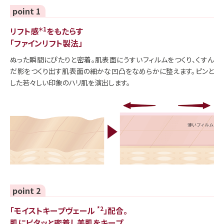
point 1
リフト感
＊1
をもたらす
「ファインリフト製法」
ぬった瞬間にぴたりと密着。肌表面にうすいフィルムをつくり、くすん
だ影をつくり出す肌表面の細かな凹凸をなめらかに整えます。ピンと
した若々しい印象のハリ肌を演出します。
point 2
「モイストキープヴェール
*2
」配合。
肌にピタッと密着し美肌をキープ。