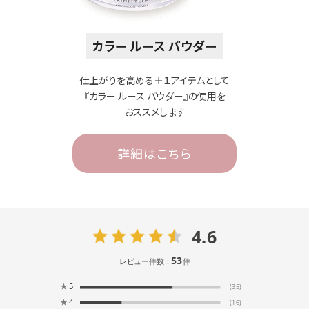
カラー ルース パウダー
仕上がりを高める＋１アイテムとして
『カラー ルース パウダー』の使用を
おススメします
詳細はこちら
4.6
53
レビュー件数：
件
★
5
(35)
★
4
(16)