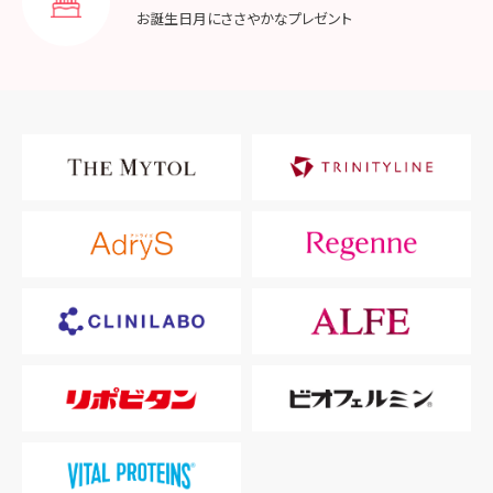
お誕生日月に
ささやかなプレゼント