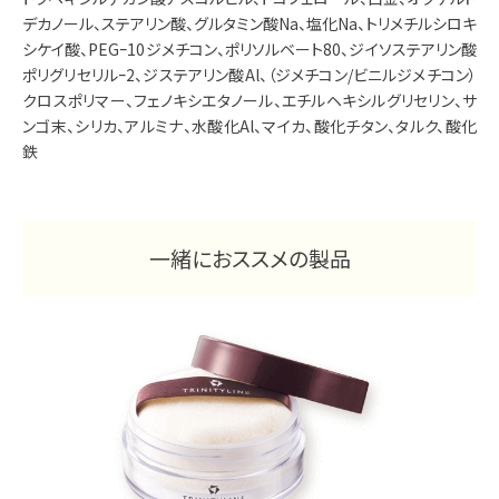
デカノール、ステアリン酸、グルタミン酸Na、塩化Na、トリメチルシロキ
シケイ酸、PEGｰ10ジメチコン、ポリソルベート80、ジイソステアリン酸
ポリグリセリルｰ2、ジステアリン酸Al、（ジメチコン/ビニルジメチコン）
クロスポリマー、フェノキシエタノール、エチルヘキシルグリセリン、サ
ンゴ末、シリカ、アルミナ、水酸化Al、マイカ、酸化チタン、タルク、酸化
鉄
一緒におススメの製品