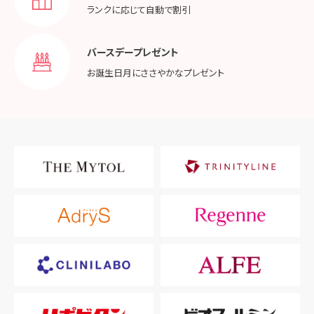
ランクに応じて
自動で割引
バースデープレゼント
お誕生日月に
ささやかなプレゼント