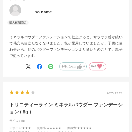
no name
ミネラルパウダーファンデーションで仕上げると、サラサラ感が続い
て毛穴も目立たなくなりました。私が愛用していましたが、子供に使
わせたら、他のパウダーファンデーションより良いとのことで、親子
で使っています。
参考になった
0
Like!
0
2025.12.28
トリニティーライン ミネラルパウダー ファンデーシ
ョン ( 8g )
サイズ：8g
デザイン
:★★★
使用感
:★★★★★
保湿力
:★★★★★