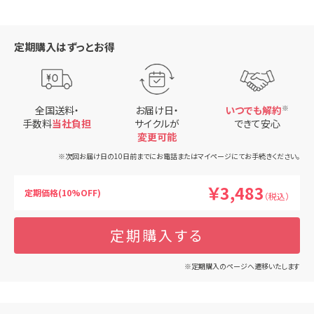
定期購入はずっとお得
全国送料・
お届け日・
いつでも解約
※
手数料
当社負担
サイクルが
できて安心
変更可能
※次回お届け日の10日前までにお電話またはマイページにてお手続きください。
￥3,483
定期価格(10%OFF)
（税込）
定期購入する
※定期購入のページへ遷移いたします