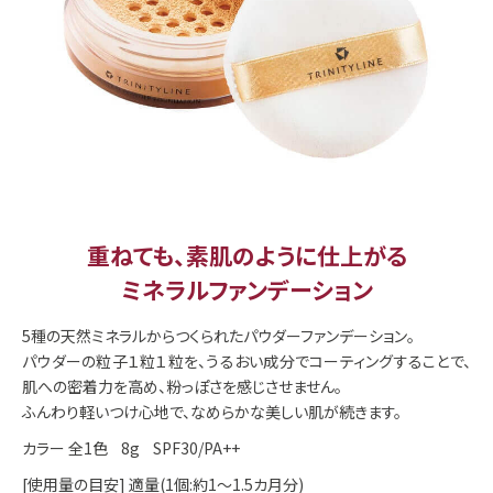
重ねても、素肌のように仕上がる
ミネラルファンデーション
5種の天然ミネラルからつくられたパウダーファンデーション。
パウダーの粒子１粒１粒を、うるおい成分でコーティングすることで、
肌への密着力を高め、粉っぽさを感じさせません。
ふんわり軽いつけ心地で、なめらかな美しい肌が続きます。
カラー 全1色 8g SPF30/PA++
[使用量の目安] 適量(1個:約1～1.5カ月分)