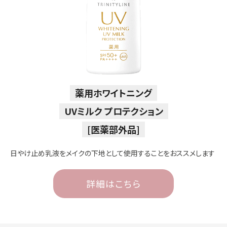
薬用ホワイトニング
UVミルク プロテクション
[医薬部外品]
日やけ止め乳液をメイクの下地として使用することをおススメします
詳細はこちら