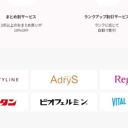
まとめ割サービス
ランクアップ割引サービ
2点以上のおまとめ買いが
ランクに応じて
10％OFF
自動で割引