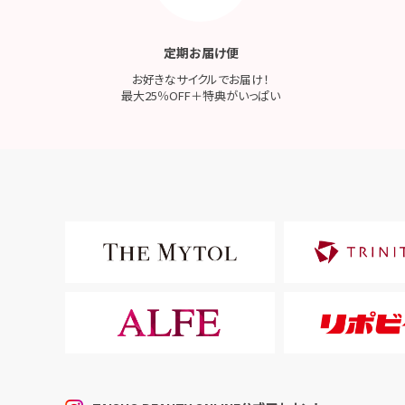
定期お届け便
お好きなサイクルでお届け！
最大25％OFF＋特典がいっぱい