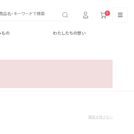
0
みもの
わたしたちの想い
履歴を残さない