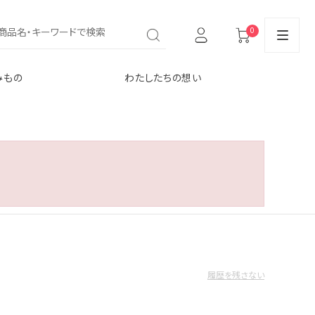
0
みもの
わたしたちの想い
履歴を残さない