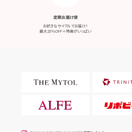
定期お届け便
お好きなサイクルでお届け！
最大25％OFF＋特典がいっぱい