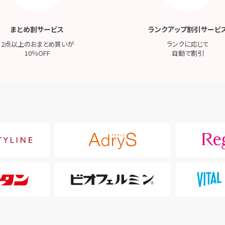
まとめ割サービス
ランクアップ割引サービ
2点以上のおまとめ買いが
ランクに応じて
10％OFF
自動で割引