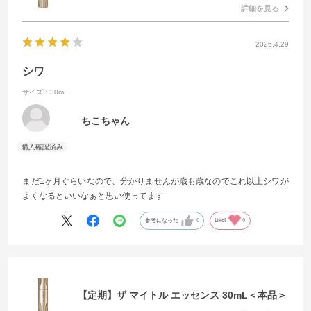
詳細を見る
2026.4.29
シワ
サイズ：30mL
ちこちゃん
まだ1ヶ月ぐらいなので、分かりませんが歳も歳なのでこれ以上シワが
よくなるといいなぁと思い使ってます
参考になった
0
Like!
0
【定期】ザ マイトル エッセンス 30mL＜本品＞