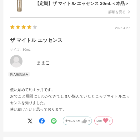
【定期】ザ マイトル エッセンス 30mL＜本品＞
詳細を見る
2026.4.27
ザ マイトル エッセンス
サイズ：30mL
ままこ
使い始めて約１ヶ月です。
おでこと眉間にしわができてしまい悩んでいたところザマイトルエッ
センスを知りました。
使い続けたいと思っております。
参考になった
0
Like!
0