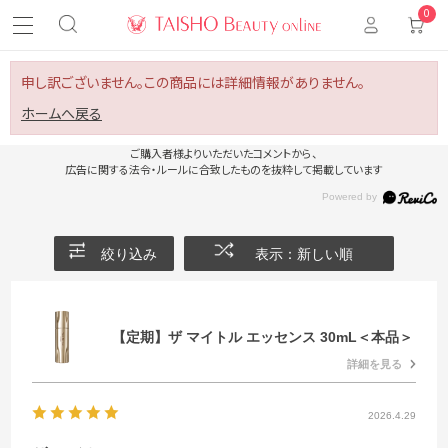
0
申し訳ございません。この商品には詳細情報がありません。
ホームへ戻る
ご購入者様よりいただいたコメントから、
広告に関する法令・ルールに合致したものを抜粋して掲載しています
絞り込み
表示：新しい順
【定期】ザ マイトル エッセンス 30mL＜本品＞
詳細を見る
2026.4.29