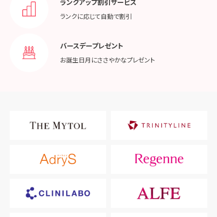
ランクアップ割引サービス
ランクに応じて
自動で割引
バースデープレゼント
お誕生日月に
ささやかなプレゼント