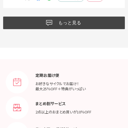
もっと見る
定期お届け便
お好きなサイクルでお届け！
最大25％OFF＋特典がいっぱい
まとめ割サービス
2点以上のおまとめ買いが
10％OFF