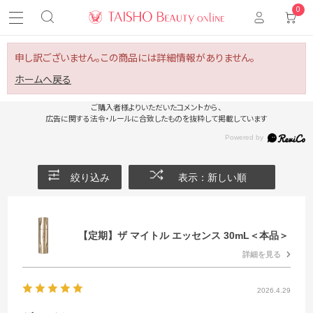
0
申し訳ございません。この商品には詳細情報がありません。
ホームへ戻る
ご購入者様よりいただいたコメントから、
広告に関する法令・ルールに合致したものを抜粋して掲載しています
絞り込み
表示：新しい順
【定期】ザ マイトル エッセンス 30mL＜本品＞
詳細を見る
2026.4.29