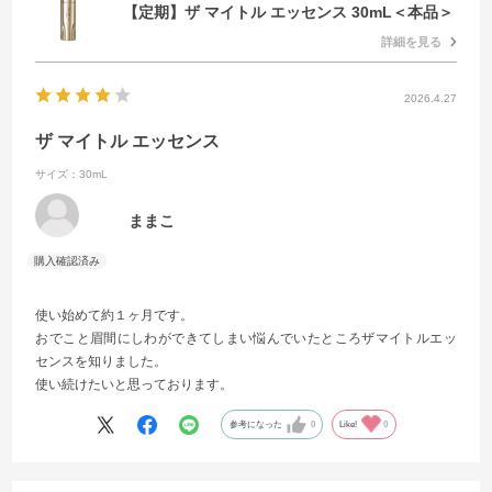
【定期】ザ マイトル エッセンス 30mL＜本品＞
詳細を見る
2026.4.27
ザ マイトル エッセンス
サイズ：30mL
ままこ
使い始めて約１ヶ月です。
おでこと眉間にしわができてしまい悩んでいたところザマイトルエッ
センスを知りました。
使い続けたいと思っております。
参考になった
0
Like!
0