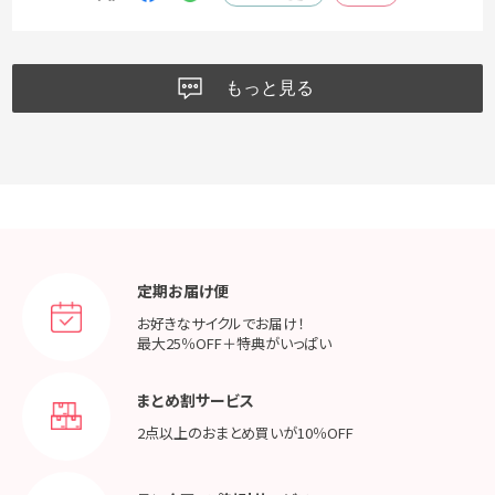
もっと見る
定期お届け便
お好きなサイクルでお届け！
最大25％OFF＋特典がいっぱい
まとめ割サービス
2点以上のおまとめ買いが
10％OFF