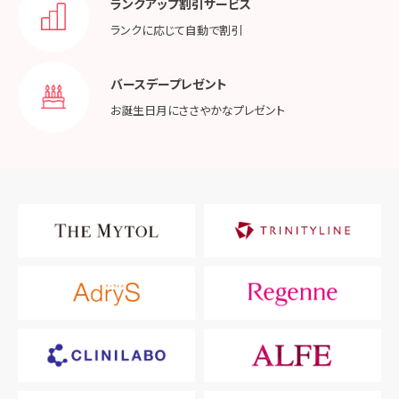
ランクアップ割引サービス
ランクに応じて
自動で割引
バースデープレゼント
お誕生日月に
ささやかなプレゼント