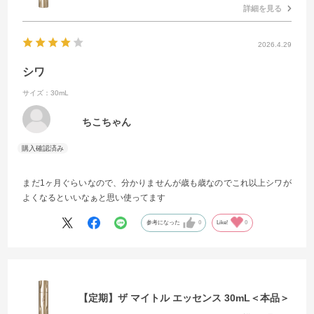
詳細を見る
2026.4.29
シワ
サイズ：30mL
ちこちゃん
まだ1ヶ月ぐらいなので、分かりませんが歳も歳なのでこれ以上シワが
よくなるといいなぁと思い使ってます
参考になった
0
Like!
0
【定期】ザ マイトル エッセンス 30mL＜本品＞