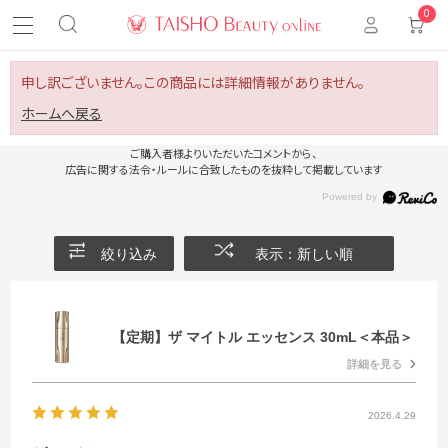
0
申し訳ございません。この商品には詳細情報がありません。
ホームへ戻る
ご購入者様よりいただいたコメントから、
広告に関する法令・ルールに合致したものを抜粋して掲載しています
絞り込み
表示：新しい順
【定期】ザ マイトル エッセンス 30mL＜本品＞
詳細を見る
2026.4.29