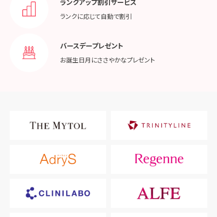
ランクアップ割引サービス
ランクに応じて
自動で割引
バースデープレゼント
お誕生日月に
ささやかなプレゼント