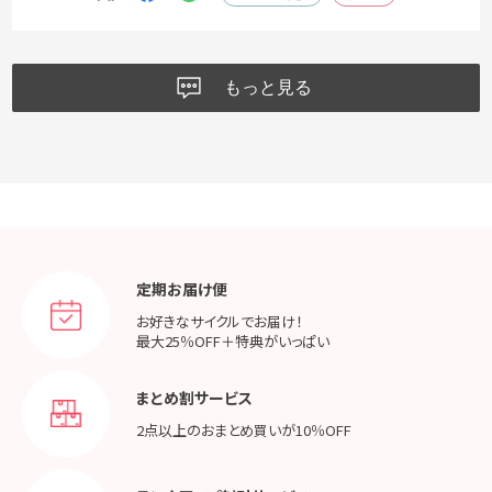
もっと見る
定期お届け便
お好きなサイクルでお届け！
最大25％OFF＋特典がいっぱい
まとめ割サービス
2点以上のおまとめ買いが
10％OFF