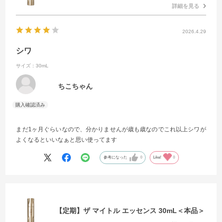
詳細を見る
2026.4.29
シワ
サイズ：30mL
ちこちゃん
まだ1ヶ月ぐらいなので、分かりませんが歳も歳なのでこれ以上シワが
よくなるといいなぁと思い使ってます
参考になった
0
Like!
0
【定期】ザ マイトル エッセンス 30mL＜本品＞