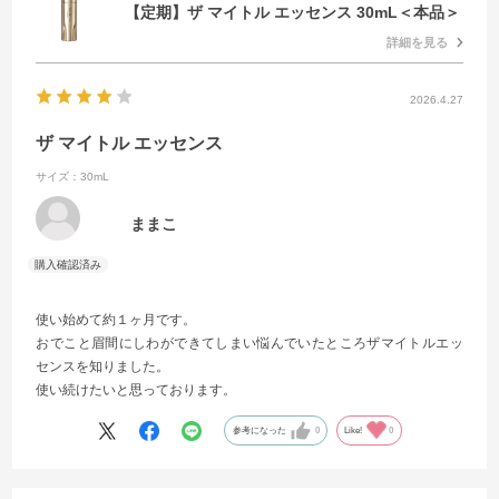
【定期】ザ マイトル エッセンス 30mL＜本品＞
詳細を見る
2026.4.27
ザ マイトル エッセンス
サイズ：30mL
ままこ
使い始めて約１ヶ月です。
おでこと眉間にしわができてしまい悩んでいたところザマイトルエッ
センスを知りました。
使い続けたいと思っております。
参考になった
0
Like!
0