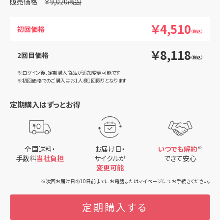
￥9,020
￥4,510
初回価格
（税込）
￥8,118
2回目価格
（税込）
※ログイン後、定期購入商品が追加変更可能です
※初回価格でのご購入はお1人様1回限りとなります
定期購入はずっとお得
全国送料・
お届け日・
いつでも解約
※
手数料
当社負担
サイクルが
できて安心
変更可能
※次回お届け日の10日前までにお電話またはマイページにてお手続きください。