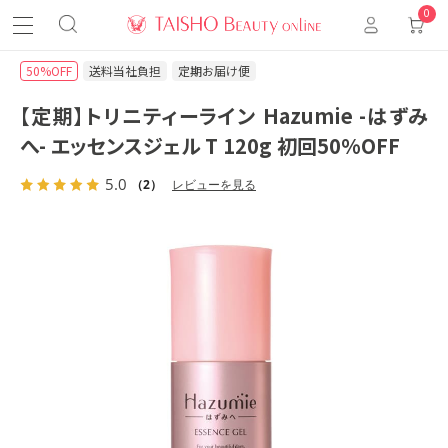
0
50%OFF
送料当社負担
定期お届け便
【定期】トリニティーライン Hazumie -はずみ
へ- エッセンスジェル T 120g 初回50%OFF
5.0
（2）
レビューを見る