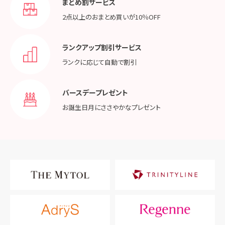
まとめ割サービス
2点以上のおまとめ買いが
10％OFF
ランクアップ割引サービス
ランクに応じて
自動で割引
バースデープレゼント
お誕生日月に
ささやかなプレゼント