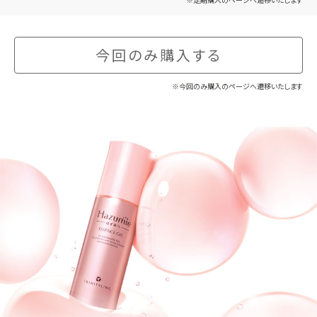
今回のみ購入する
※今回のみ購入のページへ遷移いたします