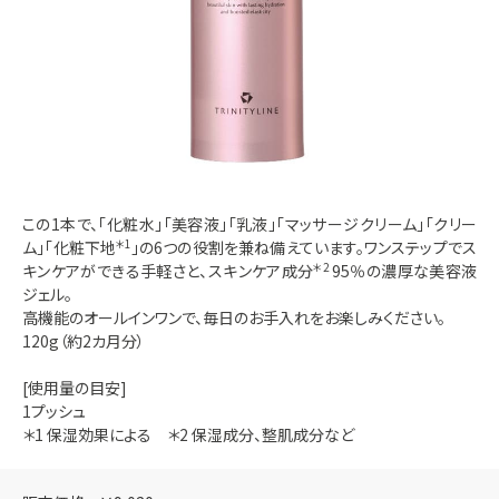
この1本で、「化粧水」「美容液」「乳液」「マッサージクリーム」「クリー
ム」「化粧下地
＊1
」の6つの役割を兼ね備えています。ワンステップでス
キンケアができる手軽さと、スキンケア成分
＊2
95％の濃厚な美容液
ジェル。
高機能のオールインワンで、毎日のお手入れをお楽しみください。
120g（約2カ月分）
[使用量の目安]
1プッシュ
＊1 保湿効果による ＊2 保湿成分、整肌成分など