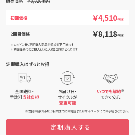
￥9,020
￥4,510
初回価格
（税込）
￥8,118
2回目価格
（税込）
※ログイン後、定期購入商品が追加変更可能です
※初回価格でのご購入はお1人様1回限りとなります
定期購入はずっとお得
全国送料・
お届け日・
いつでも解約
※
手数料
当社負担
サイクルが
できて安心
変更可能
※次回お届け日の10日前までにお電話またはマイページにてお手続きください。