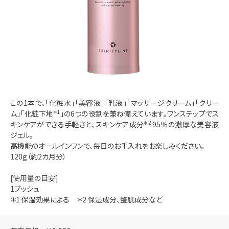
この1本で、「化粧水」「美容液」「乳液」「マッサージクリーム」「クリー
ム」「化粧下地
＊1
」の6つの役割を兼ね備えています。ワンステップでス
キンケアができる手軽さと、スキンケア成分
＊2
95％の濃厚な美容液
ジェル。
高機能のオールインワンで、毎日のお手入れをお楽しみください。
120g（約2カ月分）
[使用量の目安]
1プッシュ
＊1 保湿効果による ＊2 保湿成分、整肌成分など