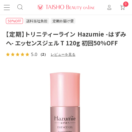
0
50%OFF
送料当社負担
定期お届け便
【定期】トリニティーライン Hazumie -はずみ
へ- エッセンスジェル T 120g 初回50%OFF
5.0
（2）
レビューを見る