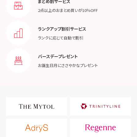
まとめ割サービス
2点以上のおまとめ買いが
10％OFF
ランクアップ割引サービス
ランクに応じて
自動で割引
バースデープレゼント
お誕生日月に
ささやかなプレゼント