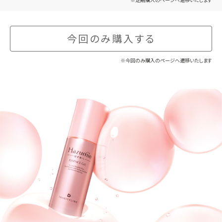
今回のみ購入する
※今回のみ購入のページへ遷移いたします