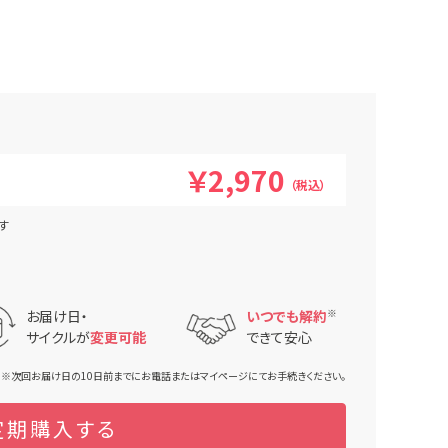
￥2,970
（税込）
す
お届け日・
いつでも解約
※
サイクルが
変更可能
できて安心
※次回お届け日の10日前までにお電話またはマイページにてお手続きください。
定期購入する