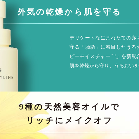
外気の乾燥から肌を守る
デリケートな生まれたての赤
守る「胎脂」に着目したうる
＊1
ビーモイスチャー
」を新配
肌を乾燥から守り、うるおいを
9種の天然美容オイルで
リッチにメイクオフ