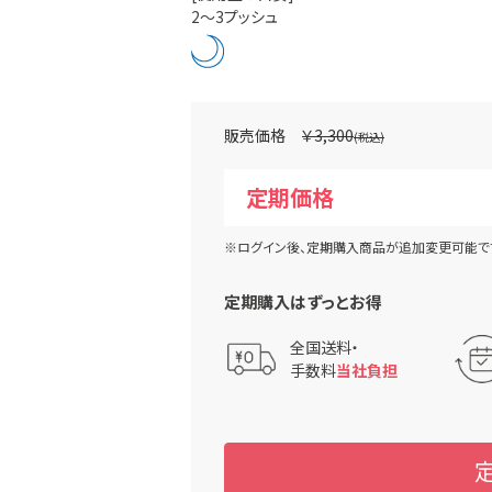
2～3プッシュ
￥3,300
※ログイン後、定期購入商品が追加変更可能で
定期購入はずっとお得
全国送料・
手数料
当社負担