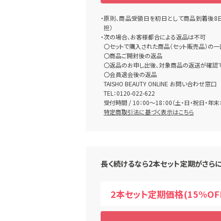
・原則、商品受領日を初日として商品到着後8
担）
・次の場合、お客様都合による返品は不可
〇セットで購入された商品（セット販売品）の
〇商品ご開封後の返品
〇返品のお申し出後、対象商品の返送が確認
〇会員退会後の返品
TAISHO BEAUTY ONLINE お問い合わせ窓口
TEL：0120-022-622
受付時間 / 10：00～18：00（土・日・祝日・年
特定商取引法に基づく表示はこちら
長く続けるなら2本セット定期がさら
2本セット定期価格(15%OF