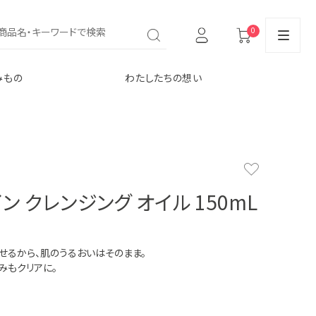
0
みもの
わたしたちの想い
ン クレンジング オイル 150mL
せるから、肌のうるおいはそのまま。
みもクリアに。