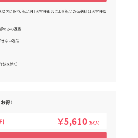
日以内に限り、返品可（お客様都合による返品の返送料はお客様負
一部のみの返品
できない返品
末年始を除く）
にお得！
￥5,610
F)
（税込）