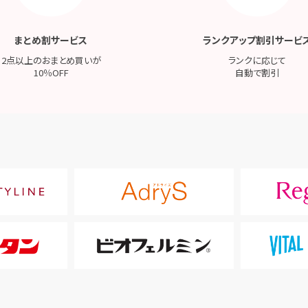
まとめ割サービス
ランクアップ割引サービ
2点以上のおまとめ買いが
ランクに応じて
10％OFF
自動で割引