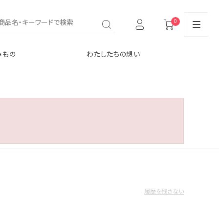
0
みもの
わたしたちの想い
履歴を残さない