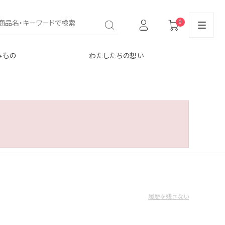
0
みもの
わたしたちの想い
履歴を残さない