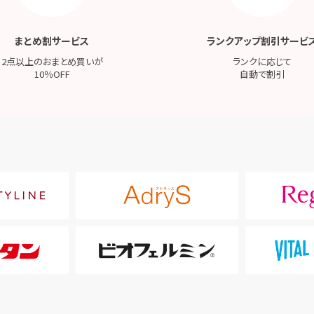
まとめ割サービス
ランクアップ割引サービ
2点以上のおまとめ買いが
ランクに応じて
10％OFF
自動で割引