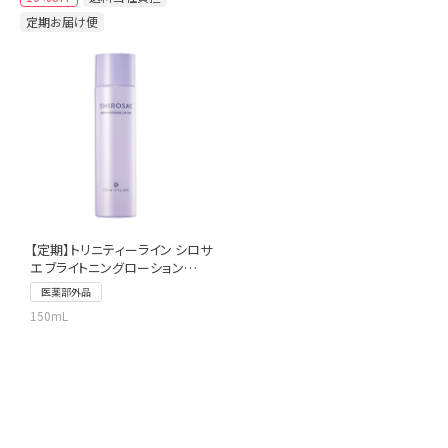
定期お届け便
【定期】トリニティーライン シロサ
エ ブライトニングローション
150mL
医薬部外品
150mL