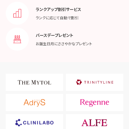
ランクアップ割引サービス
ランクに応じて
自動で割引
バースデープレゼント
お誕生日月に
ささやかなプレゼント