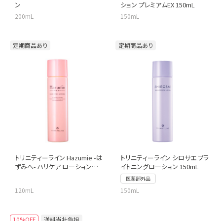
ン
ション プレミアムEX 150mL
200mL
150mL
定期商品あり
定期商品あり
トリニティーライン Hazumie -は
トリニティーライン シロサエ ブラ
ずみへ- ハリケア ローション
イトニングローション 150mL
120mL
医薬部外品
120mL
150mL
10%OFF
送料当社負担