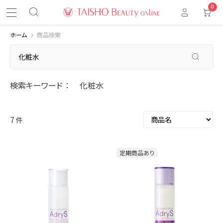
0
ホーム
商品検索
検索キーワード
化粧水
7
件
定期商品あり