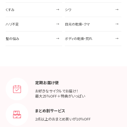
くすみ
シワ
ハリ不足
目元の乾燥・クマ
髪の悩み
ボディの乾燥・荒れ
定期お届け便
お好きなサイクルでお届け！
最大25％OFF＋特典がいっぱい
まとめ割サービス
2点以上のおまとめ買いが
10％OFF