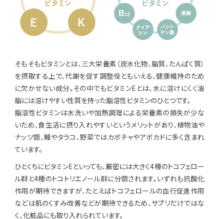
そもそもビタミンとは、三大栄養素（炭水化物、脂質、たんぱく質）
を摂取する上で、代謝を促す調整役ともいえる、健康維持のため
に欠かせない成分。その中でもビタミンEとは、水に溶けにくく油
脂には溶けやすい性質を持った脂溶性ビタミンのひとつです。
脂溶性ビタミンは水洗いや加熱調理による栄養素の損失が少な
いため、食生活に摂り入れやすいというメリットがあり、植物油や
ナッツ類、鰻やタラコ、野菜ではカボチャやアボカドに多く含まれ
ています。
ひとくちにビタミンEといっても、厳密には大きく4種のトコフェロー
ル群と4種のトコトリエノール群に分類されます。いずれも抗酸化
作用が期待できますが、たとえばトコフェロールの血行促進作用
などは肌のくすみ改善などが期待できるため、サプリだけではな
く、化粧品にも取り入れられています。