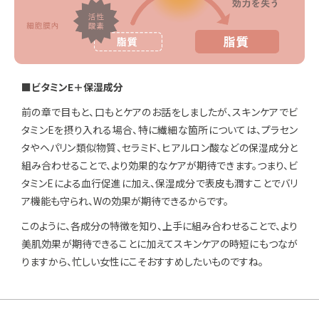
■ビタミンE＋保湿成分
前の章で目もと、口もとケアのお話をしましたが、スキンケアでビ
タミンEを摂り入れる場合、特に繊細な箇所については、プラセン
タやヘパリン類似物質、セラミド、ヒアルロン酸などの保湿成分と
組み合わせることで、より効果的なケアが期待できます。つまり、ビ
タミンEによる血行促進に加え、保湿成分で表皮も潤すことでバリ
ア機能も守られ、Wの効果が期待できるからです。
このように、各成分の特徴を知り、上手に組み合わせることで、より
美肌効果が期待できることに加えてスキンケアの時短にもつなが
りますから、忙しい女性にこそおすすめしたいものですね。