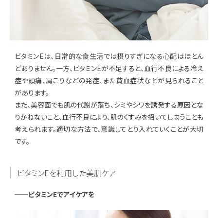
ビタミンEは、日常的な食生活では摂りすぎになる心配はほとん
どありません。一方、ビタミンEが不足すると、血行不良による冷え
症や頭痛、肩こりなどの発症、また貧血症状などが見られること
があります。
また、美容面でも肌の代謝が落ち、シミやシワを誘発する原因とな
りかねないこと、血行不良により、肌のくすみを招いてしまうことも
考えられます。適切な方法で、意識してとり入れていくことが大切
です。
ビタミンEを利用した美肌ケア
──ビタミンEでアイケアを