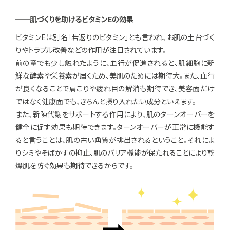
──肌づくりを助けるビタミンEの効果
ビタミンEは別名「若返りのビタミン」とも言われ、お肌の土台づく
りやトラブル改善などの作用が注目されています。
前の章でも少し触れたように、血行が促進されると、肌細胞に新
鮮な酵素や栄養素が届くため、美肌のためには期待大。また、血行
が良くなることで肩こりや疲れ目の解消も期待でき、美容面だけ
ではなく健康面でも、きちんと摂り入れたい成分といえます。
また、新陳代謝をサポートする作用により、肌のターンオーバーを
健全に促す効果も期待できます。ターンオーバーが正常に機能す
ると言うことは、肌の古い角質が排出されるということ。それによ
りシミやそばかすの抑止、肌のバリア機能が保たれることにより乾
燥肌を防ぐ効果も期待できるからです。