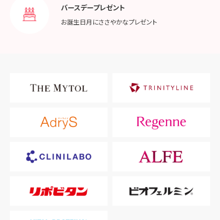
バースデープレゼント
お誕生日月に
ささやかなプレゼント