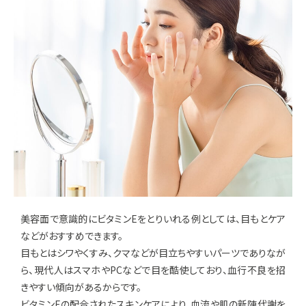
美容面で意識的にビタミンEをとりいれる例としては、目もとケア
などがおすすめできます。
目もとはシワやくすみ、クマなどが目立ちやすいパーツでありなが
ら、現代人はスマホやPCなどで目を酷使しており、血行不良を招
きやすい傾向があるからです。
ビタミンEの配合されたスキンケアにより、血流や肌の新陳代謝を