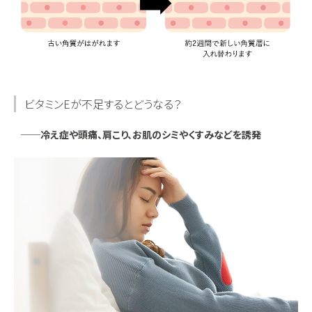
ビタミンEが不足するとどうなる？
──冷え症や頭痛、肩こり、お肌のシミやくすみなどを誘発