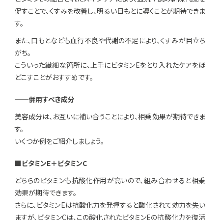
促すことで、くすみを改善し、明るい目もとに導くことが期待できま
す。
また、口もとなども血行不良や代謝の不足により、くすみが目立ち
がち。
こういった繊細な箇所に、上手にビタミンEをとり入れたケアをほ
どこすことがおすすめです。
──併用すべき成分
美容成分は、お互いに補い合うことにより、相乗効果が期待できま
す。
いくつか例をご紹介しましょう。
■ビタミンE＋ビタミンC
どちらのビタミンも抗酸化作用が高いので、組み合わせると相乗
効果が期待できます。
さらに、ビタミンEは抗酸化力を発揮すると酸化されて効力を失い
ますが、ビタミンCは、この酸化されたビタミンEの抗酸化力を復活